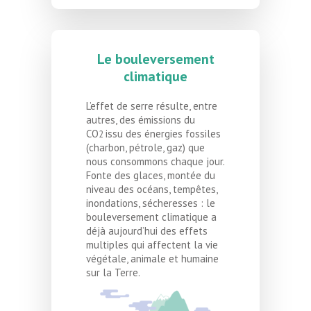
Le bouleversement
climatique
L’effet de serre résulte, entre
autres, des émissions du
CO
issu des énergies fossiles
2
(charbon, pétrole, gaz) que
nous consommons chaque jour.
Fonte des glaces, montée du
niveau des océans, tempêtes,
inondations, sécheresses : le
bouleversement climatique a
déjà aujourd’hui des effets
multiples qui affectent la vie
végétale, animale et humaine
sur la Terre.