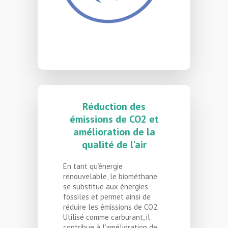
d’années. A l’inverse, le
biométhane est issu d’un
cycle court de recyclage
de matière organique.
Réduction des
émissions de CO2 et
amélioration de la
qualité de l’air
En tant qu’énergie
renouvelable, le biométhane
se substitue aux énergies
fossiles et permet ainsi de
réduire les émissions de CO2.
Utilisé comme carburant, il
contribue à l’amélioration de