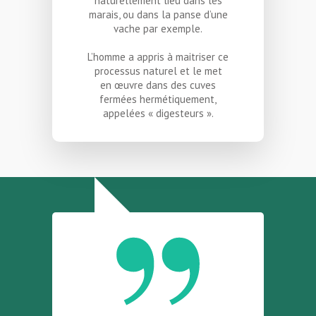
naturellement lieu dans les
marais, ou dans la panse d’une
vache par exemple.
L’homme a appris à maitriser ce
processus naturel et le met
en œuvre dans des cuves
fermées hermétiquement,
appelées « digesteurs ».