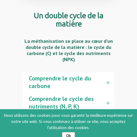
Un double cycle de la
matière
La méthanisation se place au cœur d’un
double cycle de la matière : le cycle du
carbone (C) et le cycle des nutriments
(NPK)
Comprendre le cycle du
carbone
Comprendre le cycle des
nutriments (N, P, K)
Nous utilisons des cookies pour vous garantir la meilleure expérience sur
notre site web. Si vous continuez à utiliser ce site, vous acceptez
l'utilisation des cookies.
Ok